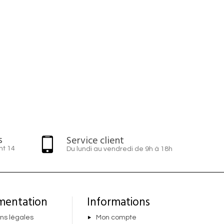
s
Service client
nt 14
Du lundi au vendredi de 9h à 18h
mentation
Informations
ns légales
Mon compte