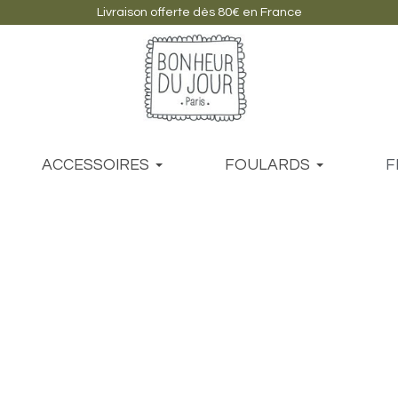
Livraison offerte dès 80€ en France
ACCESSOIRES
FOULARDS
F