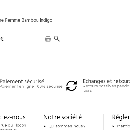
be Femme Bambou Indigo
DISPONIBLE
 €
Echanges et retour
Paiement sécurisé
Retours possibles penda
Paiement en ligne 100% sécurisé
jours
tez-nous
Notre société
Régle
 rue du Flocon
Qui sommes-nous ?
Mentio