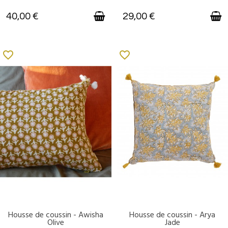
40,00 €
29,00 €
favorite_border
favorite_border
Housse de coussin - Awisha
Housse de coussin - Arya
DISPONIBLE
DISPONIBLE
Olive
Jade