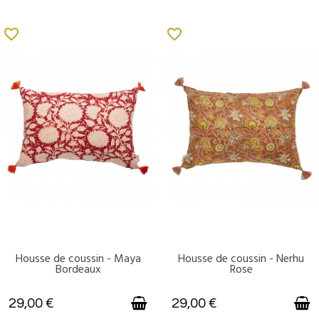
favorite_border
favorite_border
Housse de coussin - Maya
Housse de coussin - Nerhu
DISPONIBLE
DISPONIBLE
Bordeaux
Rose
29,00 €
29,00 €