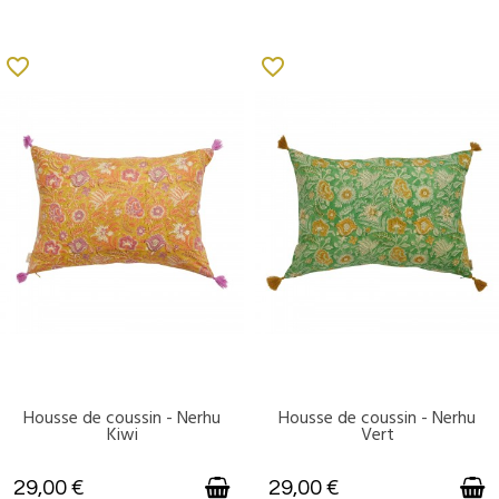
favorite_border
favorite_border
Housse de coussin - Nerhu
Housse de coussin - Nerhu
DISPONIBLE
DISPONIBLE
Kiwi
Vert
29,00 €
29,00 €