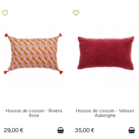
favorite_border
favorite_border
Housse de coussin - Riviera
Housse de coussin - Velours
DISPONIBLE
DISPONIBLE
Rose
Aubergine
29,00 €
35,00 €