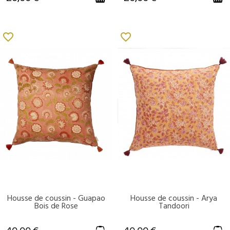
favorite_border
favorite_border
Housse de coussin - Guapao
Housse de coussin - Arya
DISPONIBLE
DISPONIBLE
Bois de Rose
Tandoori