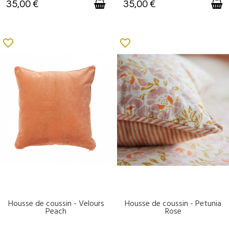
35,00 €
35,00 €
favorite_border
favorite_border
Housse de coussin - Velours
Housse de coussin - Petunia
DISPONIBLE
DISPONIBLE
Peach
Rose