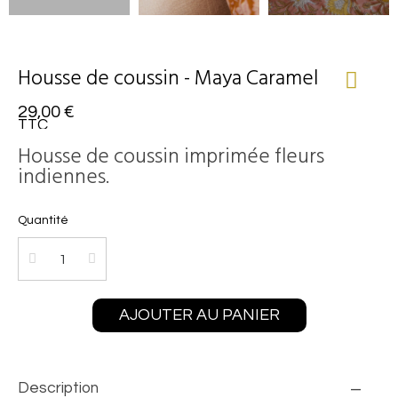
Housse de coussin - Maya Caramel
29,00 €
TTC
Housse de coussin imprimée fleurs
indiennes.
Quantité
AJOUTER AU PANIER
Description