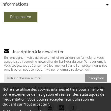
Informations
Espace Pro
Inscription à la newsletter
En renseignant votre adresse email et en validant ce formulaire, vous
acceptez de recevoir la newsletter de Bonheur du Jour Paris par email.
Vous pouvez vous désinscrire à tout moment via le lien présent dans nos
emails ou en nous contactant via notre formulaire de contact.
J'accepte les
conditions générales
et la
politique de confidentialité
.
Notre site utilise des cookies internes et tiers pour améliorer
votre expérience de navigation et réaliser des statistiques de
fréquentation. Vous pouvez accepter leur utilisation en
cliquant sur “Tout accepter".