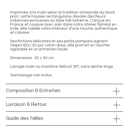
Imprimée à la main selon la tradition artisanale du block
print, cette housse rectangulaire dévoile des fleurs
indiennes exclusives au style folk bohème. Conçue en
France et cousue avec soin dans notre atelier familial en
Inde, elle habille votre intérieur d’une touche authentique
et colorée.
Ses finitions délicates et ses petits pompons signent
l’esprit BDJ. En pur coton doux, elle promet un toucher
agréable et un entretien facile.
Dimensions : 35 × 50 cm
Lavage main ou machine délicat 30°, sans sèche-linge.
Garnissage non inclus.
Composition & Entretien
Livraison & Retour
Guide des tailles