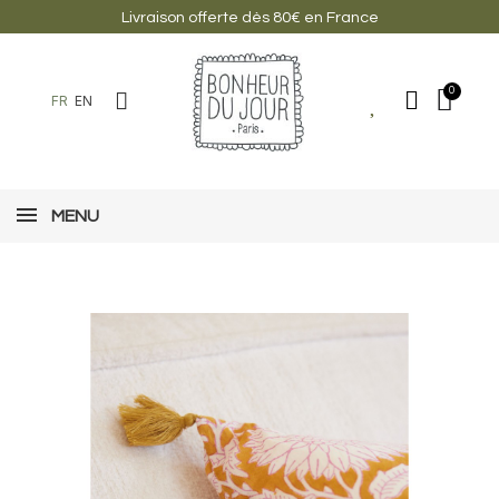
Livraison offerte dès 80€ en France
FR
EN
MENU