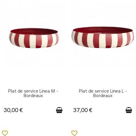
Plat de service Linea M -
Plat de service Linea L -
DISPONIBLE
DISPONIBLE
Bordeaux
Bordeaux
30,00 €
37,00 €
favorite_border
favorite_border