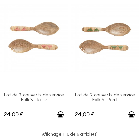
Lot de 2 couverts de service
Lot de 2 couverts de service
DISPONIBLE
DISPONIBLE
Folk S - Rose
Folk S - Vert
24,00 €
24,00 €
Affichage 1-6 de 6 article(s)