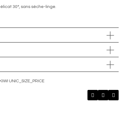
icat 30°, sans sèche-linge.
IWI UNIC_SIZE_PRICE