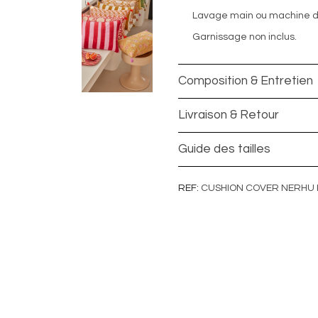
Lavage main ou machine dél
Garnissage non inclus.
Composition & Entretien
Livraison & Retour
Guide des tailles
REF
CUSHION COVER NERHU K