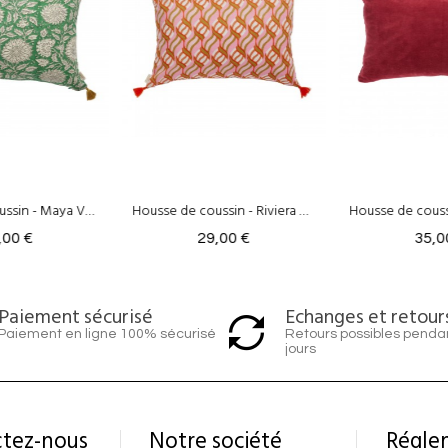
Housse de coussin - Riviera Rose
Housse de coussin - Velours Aubergine
,00 €
35,00 €
29,0
Echanges et retour
Paiement sécurisé
Retours possibles penda
Paiement en ligne 100% sécurisé
jours
tez-nous
Notre société
Régle