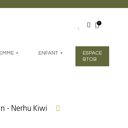
EMME
ENFANT
ESPACE
BTOB
n - Nerhu Kiwi