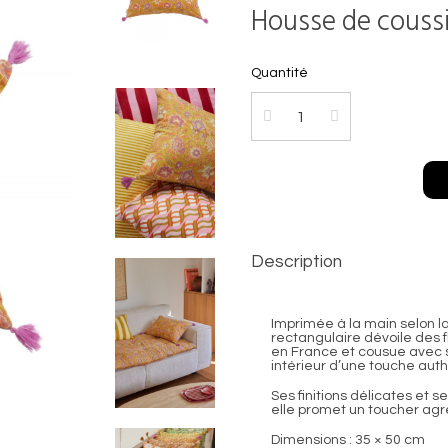
Housse de coussi
Quantité
Description
Imprimée à la main selon la
rectangulaire dévoile des 
en France et cousue avec soi
intérieur d’une touche auth
Ses finitions délicates et s
elle promet un toucher agré
Dimensions : 35 × 50 cm