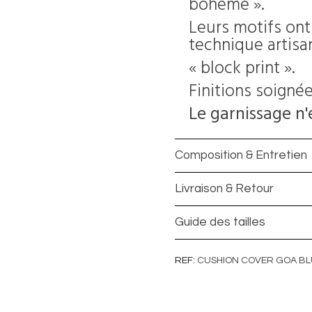
bohème ».
Leurs motifs ont
technique artisa
« block print ».
Finitions soigné
Le garnissage n'
Composition & Entretien
Livraison & Retour
Guide des tailles
REF
CUSHION COVER GOA BL