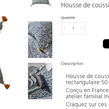
Housse de coussi
Quantité
Description
Housse de coussi
rectangulaire 50
Conçu en France
atelier familial I
Craquez sur ces i