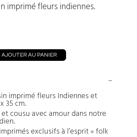
n imprimé fleurs indiennes.
AJOUTER AU PANIER
n imprimé fleurs Indiennes et
 x 35 cm.
 et cousu avec amour dans notre
ndien.
mprimés exclusifs à l’esprit « folk