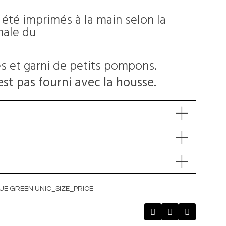
 été imprimés à la main selon la
nale du
es et garni de petits pompons.
est pas fourni avec la housse.
UE GREEN UNIC_SIZE_PRICE