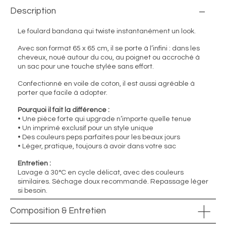
Description
Le foulard bandana qui twiste instantanément un look.
Avec son format 65 x 65 cm, il se porte à l’infini : dans les
cheveux, noué autour du cou, au poignet ou accroché à
un sac pour une touche stylée sans effort.
Confectionné en voile de coton, il est aussi agréable à
porter que facile à adopter.
Pourquoi il fait la différence :
• Une pièce forte qui upgrade n’importe quelle tenue
• Un imprimé exclusif pour un style unique
• Des couleurs peps parfaites pour les beaux jours
• Léger, pratique, toujours à avoir dans votre sac
Entretien :
Lavage à 30°C en cycle délicat, avec des couleurs
similaires. Séchage doux recommandé. Repassage léger
si besoin.
Composition & Entretien