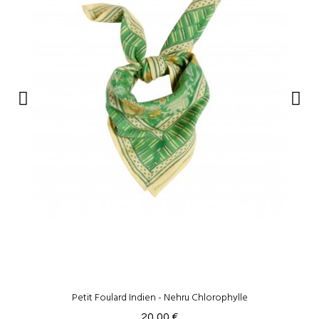
Petit Foulard Indien - Nehru Chlorophylle
20,00 €