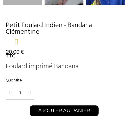
Petit Foulard Indien - Bandana
Clémentine
20,00 €
TTC
Foulard imprimé Bandana
Quantité
AJOUTER AU PANIER