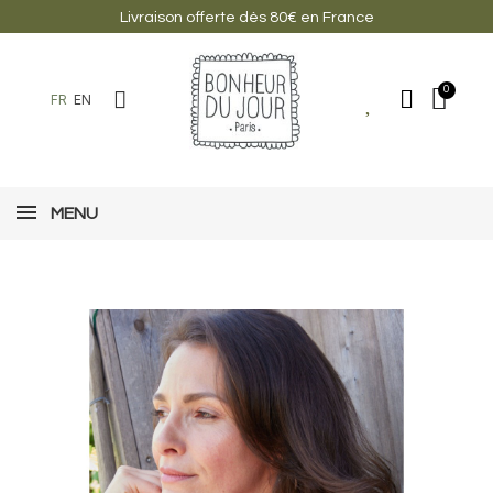
Livraison offerte dès 80€ en France
FR
EN
MENU