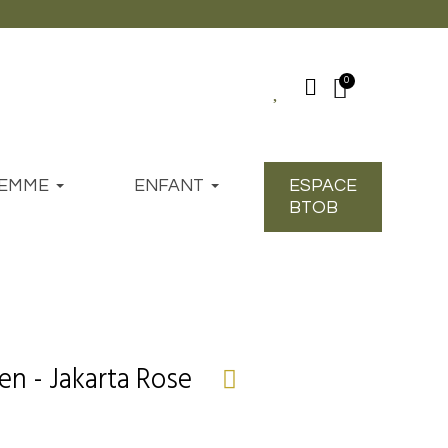
EMME
ENFANT
ESPACE
BTOB
ien - Jakarta Rose