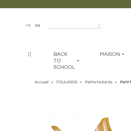
FR
EN
.
BACK
MAISON
TO
SCHOOL
Accueil
FOULARDS
Petits foulards
Petit