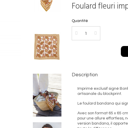
Foulard fleuri im
Quantité
Description
Imprimé exclusif signé Bonh
artisanale du blockprint.
Le foulard bandana qui sig
Avec son format 65 x 65 cm,
pour une allure effortless,
version bandana, il apport