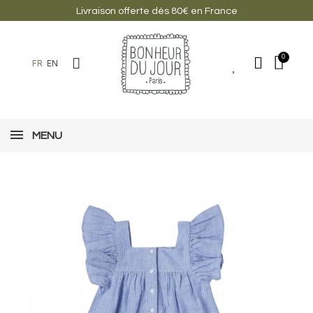
Livraison offerte dès 80€ en France
FR
EN
MENU