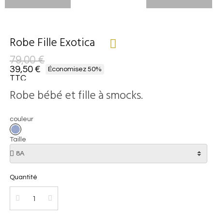
Robe Fille Exotica
79,00 €
39,50 €
Économisez 50%
TTC
Robe bébé et fille à smocks.
couleur
Taille
Quantité