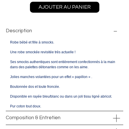
AJOUTER AU PANIER
Description
Robe bébé et fille à smocks.
Une robe smockée revisitée très actuelle !
Ses smocks authentiques sont entièrement confectionnés à la main
dans des palettes détonantes comme on les aime.
Jolies manches volantées pour un effet « papillon » .
Boutonnée dos et toute froncée.
Disponible en rayée bleu/blanc ou dans un joli tissu ligné abricot.
Pur coton tout doux.
Composition & Entretien