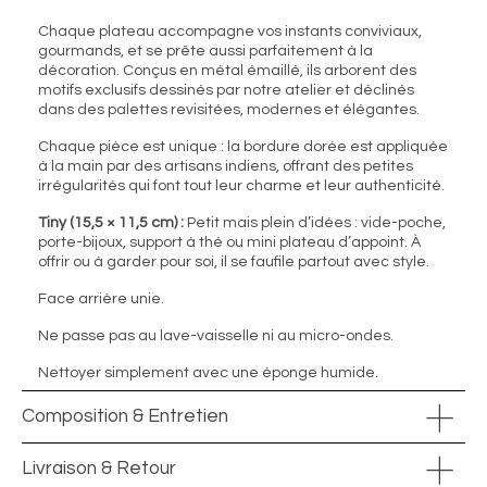
Chaque plateau accompagne vos instants conviviaux,
gourmands, et se prête aussi parfaitement à la
décoration. Conçus en métal émaillé, ils arborent des
motifs exclusifs dessinés par notre atelier et déclinés
dans des palettes revisitées, modernes et élégantes.
Chaque pièce est unique : la bordure dorée est appliquée
à la main par des artisans indiens, offrant des petites
irrégularités qui font tout leur charme et leur authenticité.
Tiny (15,5 × 11,5 cm) :
Petit mais plein d’idées : vide-poche,
porte-bijoux, support à thé ou mini plateau d’appoint. À
offrir ou à garder pour soi, il se faufile partout avec style.
Face arrière unie.
Ne passe pas au lave-vaisselle ni au micro-ondes.
Nettoyer simplement avec une éponge humide.
Composition & Entretien
Livraison & Retour