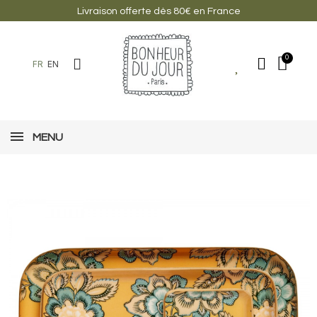
Livraison offerte dès 80€ en France
FR
EN
MENU