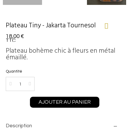
Plateau Tiny - Jakarta Tournesol
18,00 €
TTC
Plateau bohème chic à fleurs en métal
émaillé.
Quantité
AJOUTER AU PANIER
Description