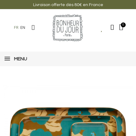
Livraison offerte dès 80€ en France
FR
EN
MENU