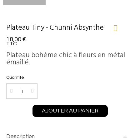
Plateau Tiny - Chunni Absynthe
18,00 €
TTC
Plateau bohème chic à fleurs en métal
émaillé.
Quantité
AJOUTER AU PANIER
Description