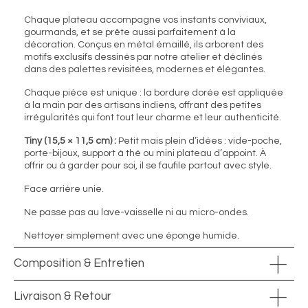
Chaque plateau accompagne vos instants conviviaux,
gourmands, et se prête aussi parfaitement à la
décoration. Conçus en métal émaillé, ils arborent des
motifs exclusifs dessinés par notre atelier et déclinés
dans des palettes revisitées, modernes et élégantes.
Chaque pièce est unique : la bordure dorée est appliquée
à la main par des artisans indiens, offrant des petites
irrégularités qui font tout leur charme et leur authenticité.
Tiny (15,5 × 11,5 cm) :
Petit mais plein d’idées : vide-poche,
porte-bijoux, support à thé ou mini plateau d’appoint. À
offrir ou à garder pour soi, il se faufile partout avec style.
Face arrière unie.
Ne passe pas au lave-vaisselle ni au micro-ondes.
Nettoyer simplement avec une éponge humide.
Composition & Entretien
Livraison & Retour