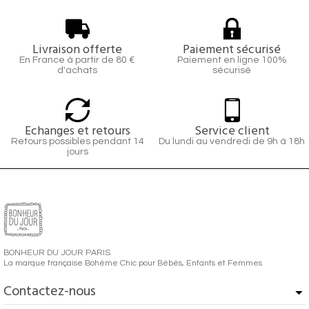
Livraison offerte
Paiement sécurisé
En France à partir de 80 €
Paiement en ligne 100%
d'achats
sécurisé
Echanges et retours
Service client
Retours possibles pendant 14
Du lundi au vendredi de 9h à 18h
jours
BONHEUR DU JOUR PARIS
La marque française Bohème Chic pour Bébés, Enfants et Femmes
Contactez-nous