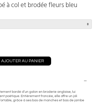
à col et brodée fleurs bleu
AJOUTER AU PANIER
atement bordé d’un galon en broderie anglaise, lui
nt poétique. Entièrement froncée, elle offre un joli
nfortable, grâce à ses bas de manches et bas de jambe