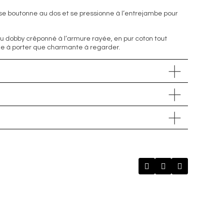
 se boutonne au dos et se pressionne à l’entrejambe pour
u dobby crêponné à l’armure rayée, en pur coton tout
ble à porter que charmante à regarder.