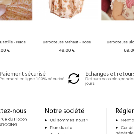
oteuse Mahaut - Rose
Barboteuse Blossom - Rose
49,00 €
69,00 €
Echanges et retour
Paiement sécurisé
Retours possibles penda
Paiement en ligne 100% sécurisé
jours
tez-nous
Notre société
Régle
 rue du Flocon
Qui sommes-nous ?
Mentio
URCOING
Plan du site
Condit
générale