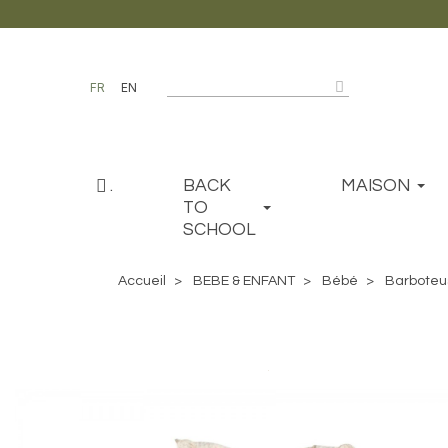
FR
EN
.
BACK
MAISON
TO
SCHOOL
Accueil
BEBE & ENFANT
Bébé
Barboteu