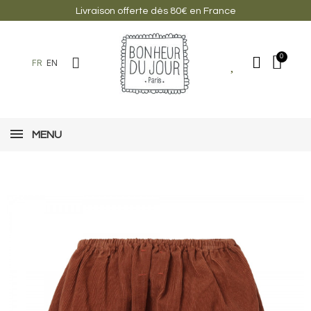
Livraison offerte dès 80€ en France
FR
EN
MENU