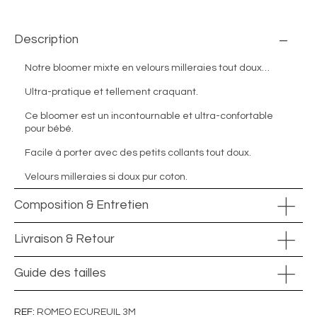
Description
Notre bloomer mixte en velours milleraies tout doux…
Ultra-pratique et tellement craquant.
Ce bloomer est un incontournable et
ultra-confortable
pour bébé.
Facile à porter avec des petits collants tout doux.
Velours milleraies si doux pur coton.
Composition & Entretien
Livraison & Retour
Guide des tailles
REF
ROMEO ECUREUIL 3M