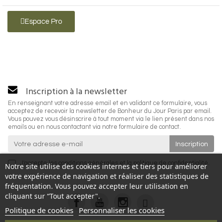
Espace Pro
Inscription à la newsletter
En renseignant votre adresse email et en validant ce formulaire, vous
acceptez de recevoir la newsletter de Bonheur du Jour Paris par email.
Vous pouvez vous désinscrire à tout moment via le lien présent dans nos
emails ou en nous contactant via notre formulaire de contact.
J'accepte les
conditions générales
et la
politique de confidentialité
.
Notre site utilise des cookies internes et tiers pour améliorer
votre expérience de navigation et réaliser des statistiques de
fréquentation. Vous pouvez accepter leur utilisation en
cliquant sur “Tout accepter".
Politique de cookies
Personnaliser les cookies