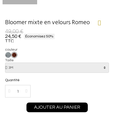
Bloomer mixte en velours Romeo
49,00 €
24,50 €
Économisez 50%
TTC
couleur
Taille
Quantité
AJOUTER AU PANIER