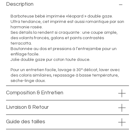
Description
Barboteuse bébé imprimée «léopard » double gaze.
Ultra tendance, cet imprimé est aussi romantique par son
harmonie rosée.
Ses détails la rendent si craquante : une coupe ample,
des volants froncés, galons et points contrastés
terracotta.
Boutonnée au dos et pressions à l’entrejambe pour un
enfilage facile.
Jolie double gaze pur coton toute douce.
Pour un entretien facile, lavage à 30° délicat, laver avec
des coloris similaires, repassage à basse température,
sèche-linge doux.
Composition & Entretien
Livraison & Retour
Guide des tailles