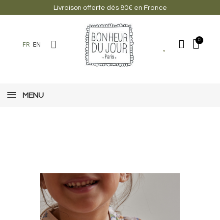
Livraison offerte dès 80€ en France
FR
EN
MENU