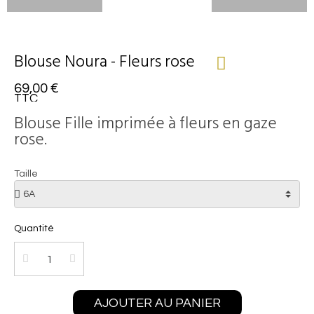
Blouse Noura - Fleurs rose
69,00 €
TTC
Blouse Fille imprimée à fleurs en gaze
rose.
Taille
Quantité
AJOUTER AU PANIER