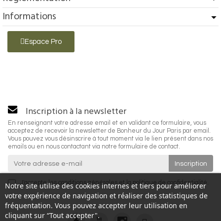
Informations
Espace Pro
Inscription à la newsletter
En renseignant votre adresse email et en validant ce formulaire, vous
acceptez de recevoir la newsletter de Bonheur du Jour Paris par email.
Vous pouvez vous désinscrire à tout moment via le lien présent dans nos
emails ou en nous contactant via notre formulaire de contact.
J'accepte les
conditions générales
et la
politique de confidentialité
.
Notre site utilise des cookies internes et tiers pour améliorer
votre expérience de navigation et réaliser des statistiques de
fréquentation. Vous pouvez accepter leur utilisation en
cliquant sur “Tout accepter".