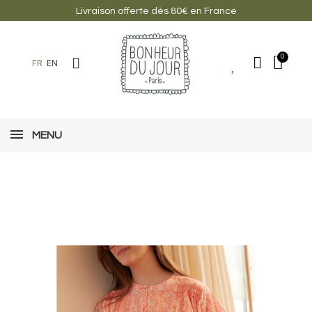
Livraison offerte dès 80€ en France
FR
EN
MENU