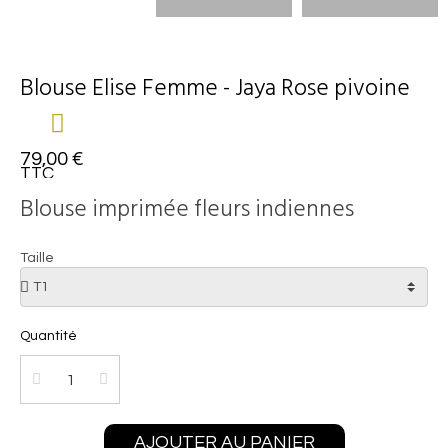
Blouse Elise Femme - Jaya Rose pivoine
79,00 €
TTC
Blouse imprimée fleurs indiennes
Taille
Quantité
AJOUTER AU PANIER