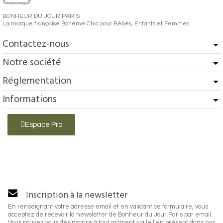
BONHEUR DU JOUR PARIS
La marque française Bohème Chic pour Bébés, Enfants et Femmes
Contactez-nous
Notre société
Réglementation
Informations
Espace Pro
Inscription à la newsletter
En renseignant votre adresse email et en validant ce formulaire, vous
acceptez de recevoir la newsletter de Bonheur du Jour Paris par email.
Vous pouvez vous désinscrire à tout moment via le lien présent dans nos