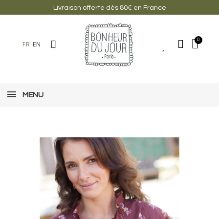
Livraison offerte dès 80€ en France
FR
EN
MENU