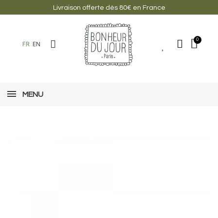
Livraison offerte dès 80€ en France
FR
EN
MENU