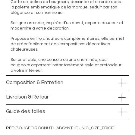
Cette collection de bougeoirs, dessinée et colorée dans
la palette emblématique de la marque, séduit par son
élégance et son harmonie.
Sa ligne arrondie, inspirée d’un donut, apporte douceur et
modernité à votre décoration.
Proposée en trois hauteurs complémentaires, elle permet
de créer facilement des compositions décoratives
chaleureuses.
Sur une table, une console ou une cheminée, ces
bougeoirs apportent instantanément style et profondeur
à votre intérieur.
Composition & Entretien
Livraison & Retour
Guide des tailles
REF
BOUGEOIR DONUT L ABSYNTHE UNIC_SIZE_PRICE