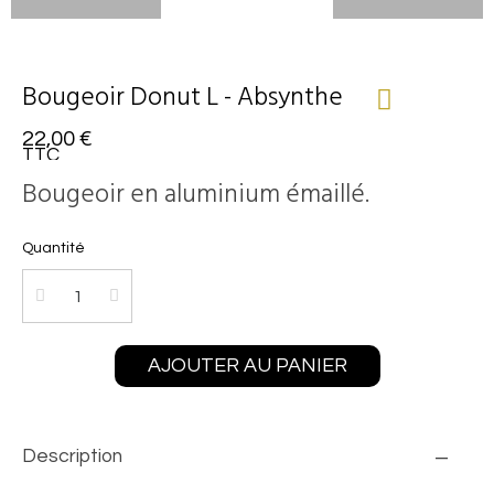
Bougeoir Donut L - Absynthe
22,00 €
TTC
Bougeoir en aluminium émaillé.
Quantité
AJOUTER AU PANIER
Description