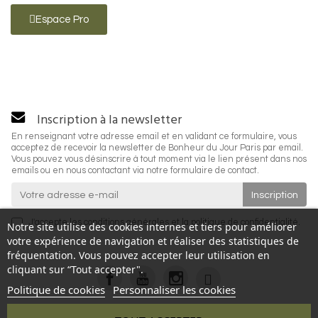
Espace Pro
Inscription à la newsletter
En renseignant votre adresse email et en validant ce formulaire, vous
acceptez de recevoir la newsletter de Bonheur du Jour Paris par email.
Vous pouvez vous désinscrire à tout moment via le lien présent dans nos
emails ou en nous contactant via notre formulaire de contact.
J'accepte les
conditions générales
et la
politique de confidentialité
.
Notre site utilise des cookies internes et tiers pour améliorer
votre expérience de navigation et réaliser des statistiques de
fréquentation. Vous pouvez accepter leur utilisation en
cliquant sur “Tout accepter".
Politique de cookies
Personnaliser les cookies