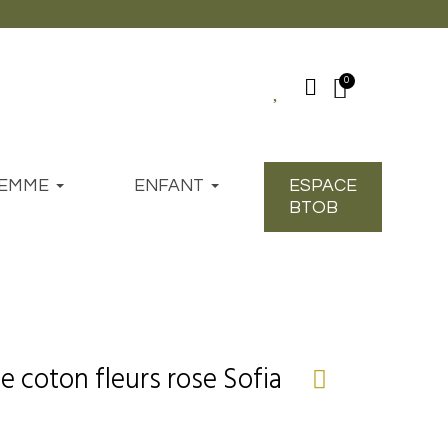
EMME
ENFANT
ESPACE
BTOB
le coton fleurs rose Sofia