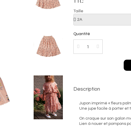
TTC
Taille
Quantité
Description
Jupon imprimé « fleurs pa
Une jupe facile à porter et 
On craque sur son galon mac
Lien à nouer et pompons p