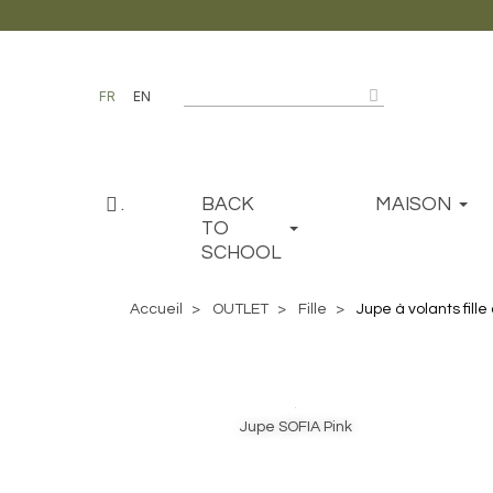
FR
EN
.
BACK
MAISON
TO
SCHOOL
Accueil
OUTLET
Fille
Jupe à volants fille
Jupe SOFIA Pink