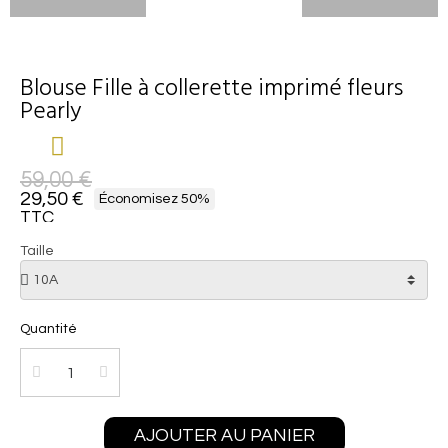
Blouse Fille à collerette imprimé fleurs
Pearly
59,00 €
29,50 €
Économisez 50%
TTC
Taille
Quantité
AJOUTER AU PANIER