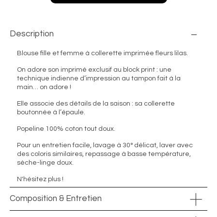
Description
Blouse fille et femme à collerette imprimée fleurs lilas.
On adore son imprimé exclusif au block print : une
technique indienne d’impression au tampon fait à la
main… on adore !
Elle associe des détails de la saison : sa collerette
boutonnée à l’épaule.
Popeline 100% coton tout doux.
Pour un entretien facile, lavage à 30° délicat, laver avec
des coloris similaires, repassage à basse température,
sèche-linge doux.
N'hésitez plus !
Composition & Entretien