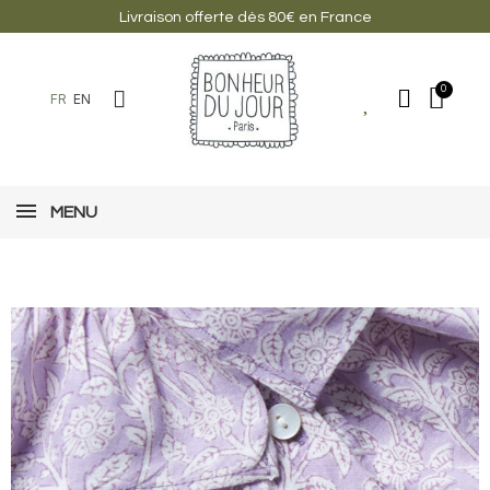
Livraison offerte dès 80€ en France
FR
EN
MENU