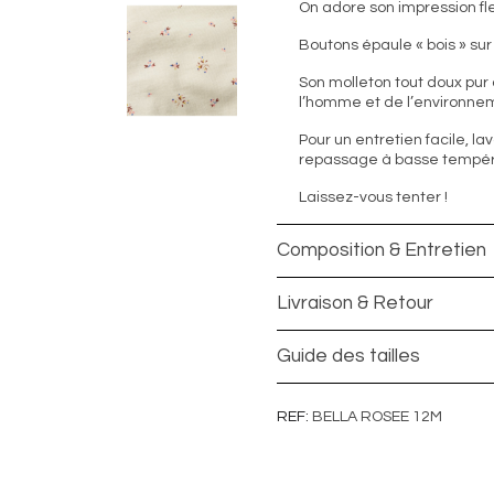
On adore son impression fle
Boutons épaule « bois » sur 
Son molleton tout doux pur
l’homme et de l’environnem
Pour un entretien facile, la
repassage à basse tempéra
Laissez-vous tenter !
Composition & Entretien
Livraison & Retour
Guide des tailles
REF
BELLA ROSEE 12M