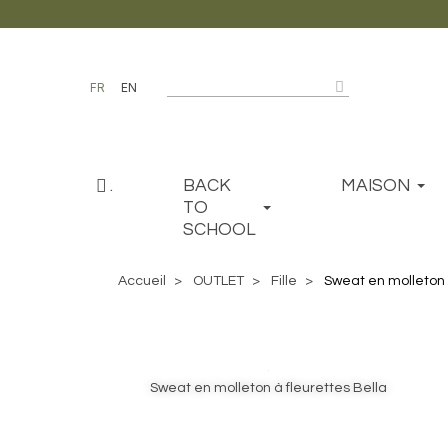
FR
EN
.
BACK
MAISON
TO
SCHOOL
Accueil
OUTLET
Fille
Sweat en molleton 
Sweat en molleton à fleurettes Bella