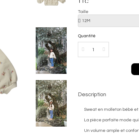
TTC
Taille
Quantité
Description
Sweat en molleton bébé et fi
La pièce parfaite mode qui 
Un volume ample et confor