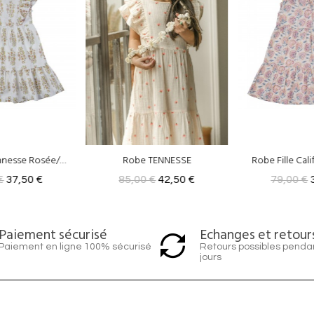
TENNESSE
Robe Fille California Rosée
€
42,50 €
79,00 €
39,50 €
85,00 €
Echanges et retour
Paiement sécurisé
Retours possibles penda
Paiement en ligne 100% sécurisé
jours