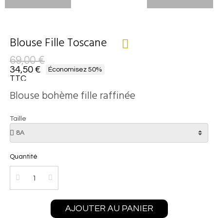
Blouse Fille Toscane
69,00 €
34,50 €
Économisez 50%
TTC
Blouse bohème fille raffinée
Taille
Quantité
AJOUTER AU PANIER