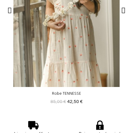
Robe TENNESSE
85,00 €
42,50 €