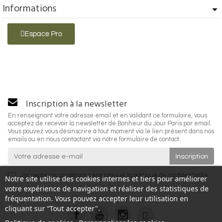
Informations
Espace Pro
Inscription à la newsletter
En renseignant votre adresse email et en validant ce formulaire, vous
acceptez de recevoir la newsletter de Bonheur du Jour Paris par email.
Vous pouvez vous désinscrire à tout moment via le lien présent dans nos
emails ou en nous contactant via notre formulaire de contact.
J'accepte les
conditions générales
et la
politique de confidentialité
.
Notre site utilise des cookies internes et tiers pour améliorer
votre expérience de navigation et réaliser des statistiques de
fréquentation. Vous pouvez accepter leur utilisation en
cliquant sur “Tout accepter".