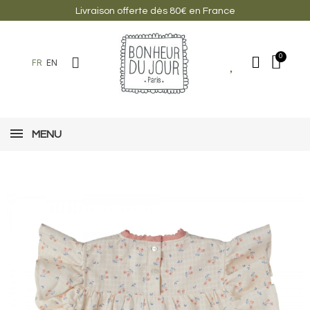
Livraison offerte dès 80€ en France
FR
EN
MENU