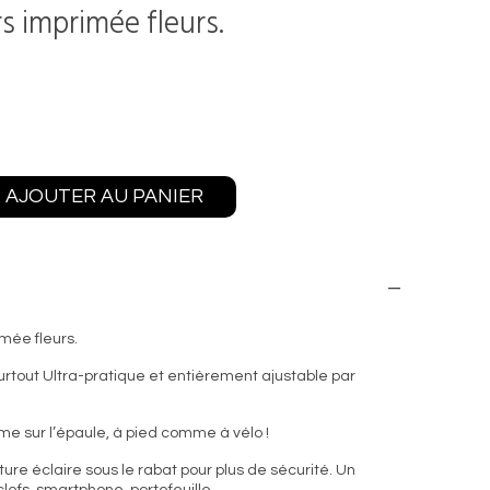
s imprimée fleurs.
AJOUTER AU PANIER
mée fleurs.
urtout Ultra-pratique et entièrement ajustable par
mme sur l’épaule, à pied comme à vélo !
re éclaire sous le rabat pour plus de sécurité.
Un