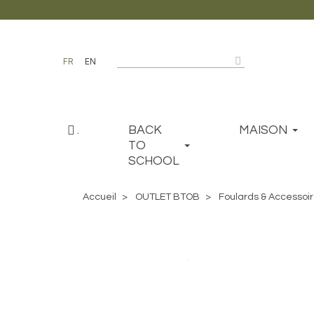
FR
EN
.
BACK
MAISON
TO
SCHOOL
Accueil
OUTLET BTOB
Foulards & Accessoi