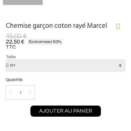
Chemise garçon coton rayé Marcel
45,00 €
22,50 €
Économisez 50%
TTC
Taille
Quantité
AJOUTER AU PANIER