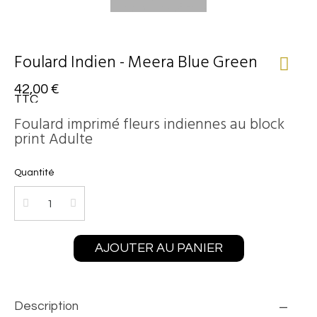
Foulard Indien - Meera Blue Green
42,00 €
TTC
Foulard imprimé fleurs indiennes au block
print Adulte
Quantité
AJOUTER AU PANIER
Description