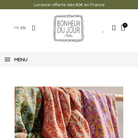
Livraison offerte dès 80€ en France
FR
EN
MENU