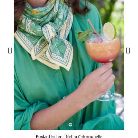
Foulard Indien - Nehru Chlorophylle