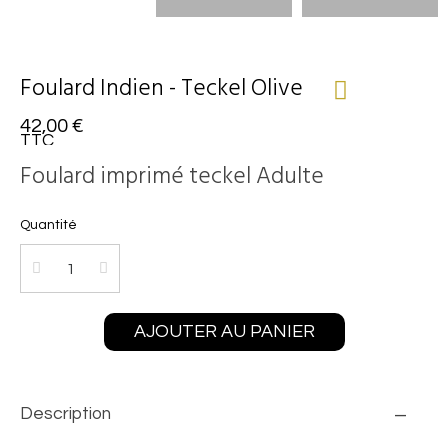
Foulard Indien - Teckel Olive
42,00 €
TTC
Foulard imprimé teckel Adulte
Quantité
AJOUTER AU PANIER
Description