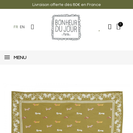
Livraison offerte dès 80€ en France
FR
EN
MENU