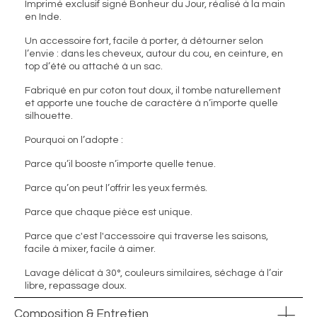
Imprimé exclusif signé Bonheur du Jour, réalisé à la main
en Inde.
Un accessoire fort, facile à porter, à détourner selon
l’envie : dans les cheveux, autour du cou, en ceinture, en
top d’été ou attaché à un sac.
Fabriqué en pur coton tout doux, il tombe naturellement
et apporte une touche de caractère à n’importe quelle
silhouette.
Pourquoi on l’adopte :
Parce qu’il booste n’importe quelle tenue.
Parce qu’on peut l’offrir les yeux fermés.
Parce que chaque pièce est unique.
Parce que c'est l'accessoire qui traverse les saisons,
facile à mixer, facile à aimer.
Lavage délicat à 30°, couleurs similaires, séchage à l’air
libre, repassage doux.
Composition & Entretien