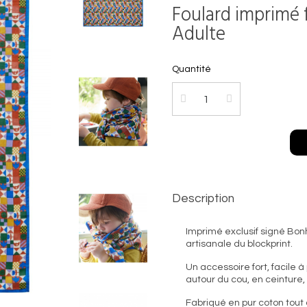
Foulard imprimé f
Adulte
Quantité
Description
Imprimé exclusif signé Bonh
artisanale du blockprint.
Un accessoire fort, facile à
autour du cou, en ceinture,
Fabriqué en pur coton tout