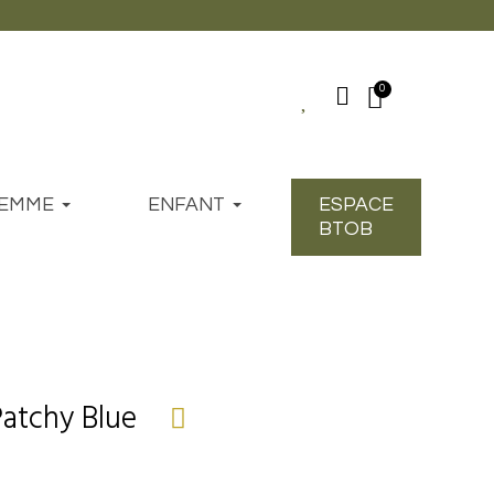
EMME
ENFANT
ESPACE
BTOB
Patchy Blue