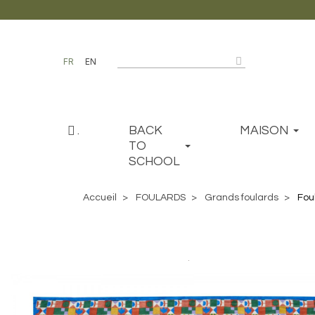
FR
EN
.
BACK
MAISON
TO
SCHOOL
Accueil
FOULARDS
Grands foulards
Fou