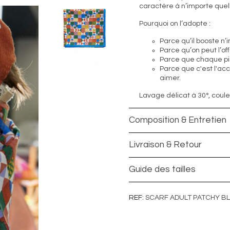
caractère à n’importe quell
Pourquoi on l’adopte :
Parce qu’il booste n’
Parce qu’on peut l’off
Parce que chaque pi
Parce que c'est l'acce
aimer.
Lavage délicat à 30°, couleu
Composition & Entretien
Livraison & Retour
Guide des tailles
REF
SCARF ADULT PATCHY BL