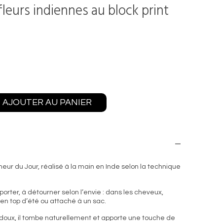
leurs indiennes au block print
AJOUTER AU PANIER
eur du Jour, réalisé à la main en Inde selon la technique
 porter, à détourner selon l’envie : dans les cheveux,
 en top d’été ou attaché à un sac.
 doux, il tombe naturellement et apporte une touche de