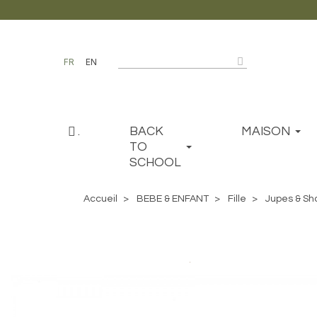
FR
EN
.
BACK
MAISON
TO
SCHOOL
Accueil
BEBE & ENFANT
Fille
Jupes & Sh