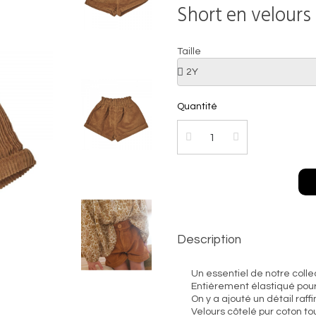
Short en velours 
Taille
Quantité
Description
Un essentiel de notre collec
Entièrement élastiqué pour
On y a ajouté un détail raff
Velours côtelé pur coton to