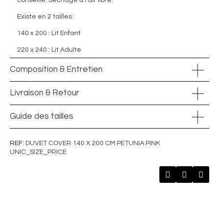
conseillé. Séchage à l’air libre.
Existe en 2 tailles :
140 x 200 : Lit Enfant
220 x 240 : Lit Adulte
Composition & Entretien
Livraison & Retour
Guide des tailles
REF
DUVET COVER 140 X 200 CM PETUNIA PINK
UNIC_SIZE_PRICE