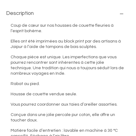
Description
Coup de cœur sur nos housses de couette fleuries à
l’esprit bohème.
Elles ont été imprimées au block print par des artisans à
Jaipur à l’aide de tampons de bois sculptés.
Chaque pièce est unique. Les imperfections que vous
pourrez rencontrer sont inhérentes à cette jolie
technique. Une tradition qui nous a toujours séduit lors de
nombreux voyages en Inde.
Rabat au pied.
Housse de couette vendue seule.
Vous pourrez coordonner aux taies d’oreiller assorties.
Conçue dans une jolie percale pur coton, elle offre un
toucher doux.
Matière facile d’entretien : lavable en machine à 30 °C