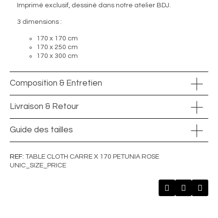
Imprimé exclusif, dessiné dans notre atelier BDJ.
3 dimensions :
170 x 170 cm
170 x 250 cm
170 x 300 cm
Composition & Entretien
Livraison & Retour
Guide des tailles
REF
TABLE CLOTH CARRE X 170 PETUNIA ROSE
UNIC_SIZE_PRICE