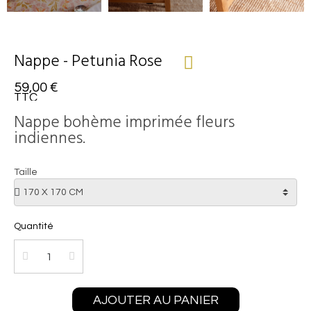
Nappe - Petunia Rose
59,00 €
TTC
Nappe bohème imprimée fleurs
indiennes.
Taille
Quantité
AJOUTER AU PANIER