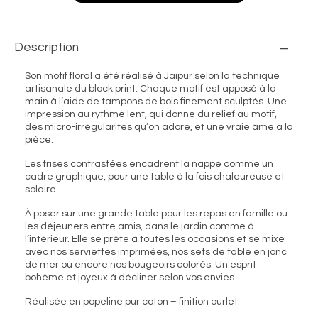
Description
Son motif floral a été réalisé à Jaipur selon la technique
artisanale du block print. Chaque motif est apposé à la
main à l’aide de tampons de bois finement sculptés. Une
impression au rythme lent, qui donne du relief au motif,
des micro-irrégularités qu’on adore, et une vraie âme à la
pièce.
Les frises contrastées encadrent la nappe comme un
cadre graphique, pour une table à la fois chaleureuse et
solaire.
À poser sur une grande table pour les repas en famille ou
les déjeuners entre amis, dans le jardin comme à
l’intérieur. Elle se prête à toutes les occasions et se mixe
avec nos serviettes imprimées, nos sets de table en jonc
de mer ou encore nos bougeoirs colorés. Un esprit
bohème et joyeux à décliner selon vos envies.
Réalisée en popeline pur coton – finition ourlet.