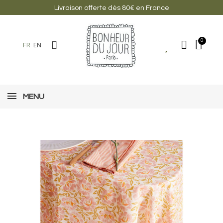
Livraison offerte dès 80€ en France
FR
EN
MENU