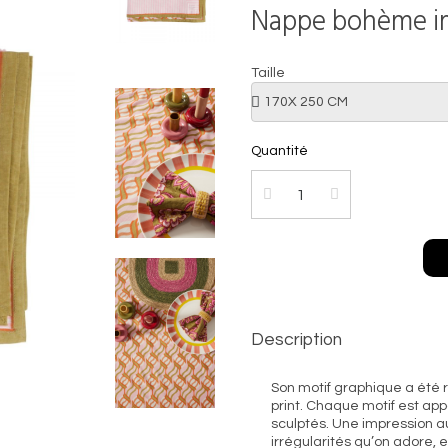
Nappe bohème im
Taille
Quantité
Description
Son motif graphique a été r
print. Chaque motif est ap
sculptés. Une impression au
irrégularités qu’on adore, 