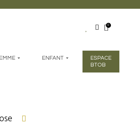
EMME
ENFANT
ESPACE
BTOB
Rose