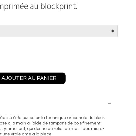
primée au blockprint.
AJOUTER AU PANIER
éalisé à Jaipur selon la technique artisanale du block
posé à la main à l’aide de tampons de bois finement
 rythme lent, qui donne du relief au motif, des micro-
et une vraie âme à la pièce.