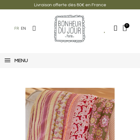
Livraison offerte dès 80€ en France
FR
EN
MENU