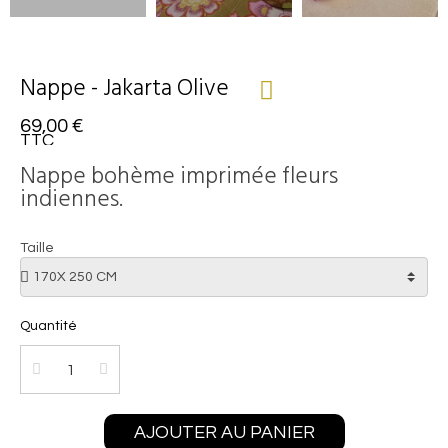
Nappe - Jakarta Olive
69,00 €
TTC
Nappe bohème imprimée fleurs
indiennes.
Taille
Quantité
AJOUTER AU PANIER