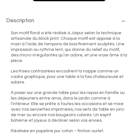
Description
Son motif floral a été réalisé à Jaipur selon la technique
artisanale du block print. Chaque motif est apposé à la
main à l’aide de tampons de bois finement sculptés. Une
impression au rythme lent, qui donne du relief au motif,
des micro-irrégularités qu’on adore, et une vraie âme à la
pièce.
Les frises contrastées encadrent la nappe comme un
cadre graphique, pour une table à la fois chaleureuse et
solaire.
À poser sur une grande table pour les repas en famille ou
les déjeuners entre amis, dans le jardin comme à
l’intérieur. Elle se prête à toutes les occasions et se mixe
avec nos serviettes imprimées, nos sets de table en jonc
de mer ou encore nos bougeoirs colorés. Un esprit
bohème et joyeux à décliner selon vos envies.
Réalisée en popeline pur coton – finition ourlet.