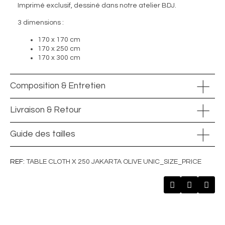
Imprimé exclusif, dessiné dans notre atelier BDJ.
3 dimensions :
170 x 170 cm
170 x 250 cm
170 x 300 cm
Composition & Entretien
Livraison & Retour
Guide des tailles
REF
TABLE CLOTH X 250 JAKARTA OLIVE UNIC_SIZE_PRICE