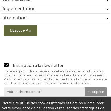
Réglementation
Informations
Espace Pro
Inscription à la newsletter
En renseignant votre adresse email et en validant ce formulaire, vous
acceptez de recevoir la newsletter de Bonheur du Jour Paris par email.
Vous pouvez vous désinscrire à tout moment via le lien présent dans nos
emails ou en nous contactant via notre formulaire de contact.
J'accepte les
conditions générales
et la
politique de confidentialité
.
Notre site utilise des cookies internes et tiers pour améliorer
votre expérience de navigation et réaliser des statistiques de