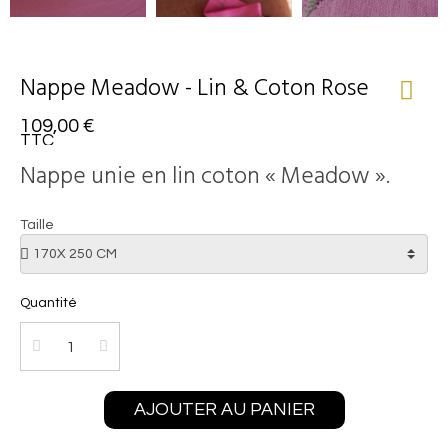
Nappe Meadow - Lin & Coton Rose
109,00 €
TTC
Nappe unie en lin coton « Meadow ».
Taille
Quantité
AJOUTER AU PANIER