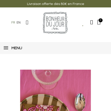
Livraison offerte dès 80€ en France
FR
EN
MENU