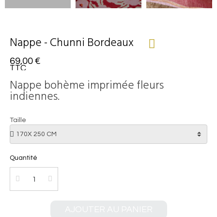
Nappe - Chunni Bordeaux
69,00 €
TTC
Nappe bohème imprimée fleurs
indiennes.
Taille
Quantité
AJOUTER AU PANIER