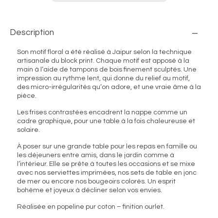
Description
Son motif floral a été réalisé à Jaipur selon la technique
artisanale du block print. Chaque motif est apposé à la
main à l’aide de tampons de bois finement sculptés. Une
impression au rythme lent, qui donne du relief au motif,
des micro-irrégularités qu’on adore, et une vraie âme à la
pièce.
Les frises contrastées encadrent la nappe comme un
cadre graphique, pour une table à la fois chaleureuse et
solaire.
À poser sur une grande table pour les repas en famille ou
les déjeuners entre amis, dans le jardin comme à
l’intérieur. Elle se prête à toutes les occasions et se mixe
avec nos serviettes imprimées, nos sets de table en jonc
de mer ou encore nos bougeoirs colorés. Un esprit
bohème et joyeux à décliner selon vos envies.
Réalisée en popeline pur coton – finition ourlet.