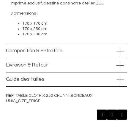
Imprimé exclusif, dessiné dans notre atelier BDJ.
3 dimensions :
170 x 170 cm
170 x 250 cm
170 x 300 cm
Composition & Entretien
Livraison & Retour
Guide des tailles
REF
TABLE CLOTH X 250 CHUNNI BORDEAUX
UNIC_SIZE_PRICE