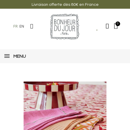
Livraison offerte dès 80€ en France
FR
EN
MENU