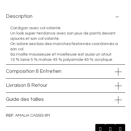
Description
Cardigan avec col volanté.
Un look super tendance avec son jeux de points devant
ajourés et son col volanté.
On adore ses bas des manches festonnés coordonnés à
son col.
Sa maille mousseuse et moelleuse est aussi un atout.
10 % laine 5 % mohair 45 % polyamide 40 % acrylique.
Composition & Entretien
Livraison & Retour
Guide des tailles
REF
AMALIA CASSIS 6M