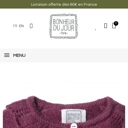
Livraison offerte dès 80€ en France
FR
EN
MENU