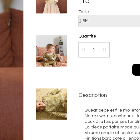
TTC
Taille
Quantité
Description
Sweat bébé et fille molleton
Notre sweat « bonheur » , tra
doux à la fois par ses tonal
La pièce parfaite mode qui
Volume ample et confortab
Finitions bord cote à l’enc