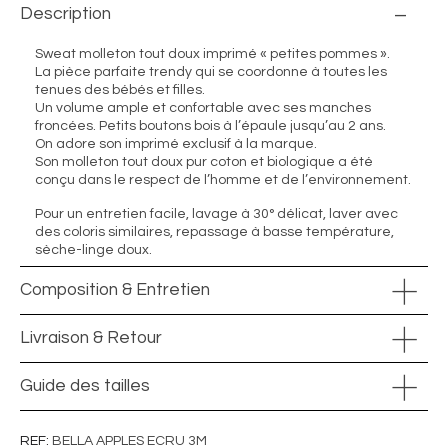
Description
Sweat molleton tout doux imprimé « petites pommes ».
La pièce parfaite trendy qui se coordonne à toutes les
tenues des bébés et filles.
Un volume ample et confortable avec ses manches
froncées. Petits boutons bois à l’épaule jusqu’au 2 ans.
On adore son imprimé exclusif à la marque.
Son molleton tout doux pur coton et biologique a été
conçu dans le respect de l’homme et de l’environnement.
Pour un entretien facile, lavage à 30° délicat, laver avec
des coloris similaires, repassage à basse température,
sèche-linge doux.
Composition & Entretien
Livraison & Retour
Guide des tailles
REF
BELLA APPLES ECRU 3M