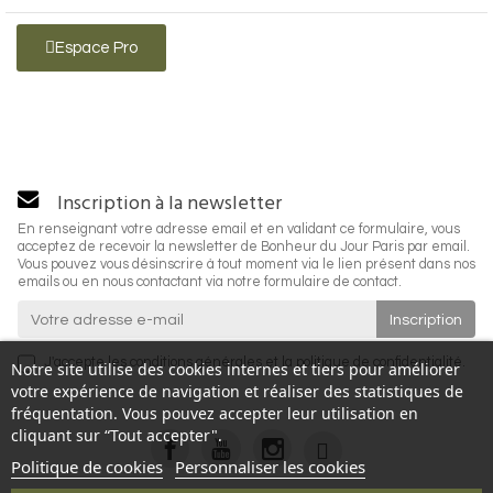
Espace Pro
Inscription à la newsletter
En renseignant votre adresse email et en validant ce formulaire, vous
acceptez de recevoir la newsletter de Bonheur du Jour Paris par email.
Vous pouvez vous désinscrire à tout moment via le lien présent dans nos
emails ou en nous contactant via notre formulaire de contact.
J'accepte les
conditions générales
et la
politique de confidentialité
.
Notre site utilise des cookies internes et tiers pour améliorer
votre expérience de navigation et réaliser des statistiques de
fréquentation. Vous pouvez accepter leur utilisation en
cliquant sur “Tout accepter".
Politique de cookies
Personnaliser les cookies