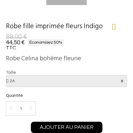
Robe fille imprimée fleurs Indigo
89,00 €
44,50 €
Économisez 50%
TTC
Robe Celina bohème fleurie
Taille
Quantité
AJOUTER AU PANIER