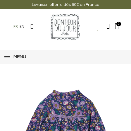
Livraison offerte dès 80€ en France
FR
EN
MENU