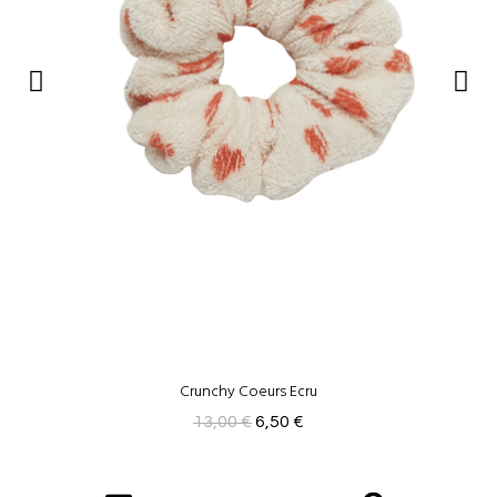
Crunchy Coeurs Ecru
13,00 €
6,50 €