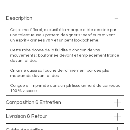
Description
Ce joli motif floral, exclusif à la marque a été dessiné par
une talentueuse « pattern designer » : ses fleurs mixent
un esprit « années 70 » et un petit look bohème.
Cette robe donne de la fluidité à chacun de vos
mouvements : boutonnée devant et empiècement froncé
devant et dos.
On aime aussi sa touche de raffinement par ces jolis
macramés devant et dos.
Conçue et imprimée dans un joli tissu armuré de carreaux
100 % viscose.
Composition & Entretien
Livraison & Retour