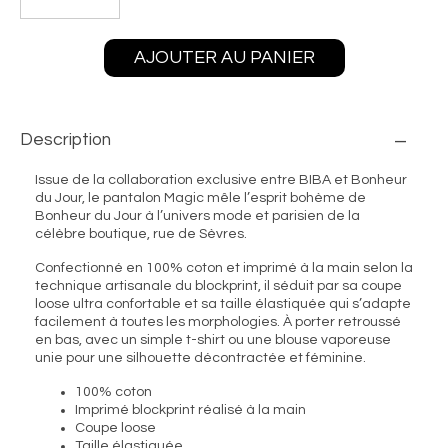
AJOUTER AU PANIER
Description
Issue de la collaboration exclusive entre BIBA et
Bonheur
du Jour
, le pantalon Magic mêle l’esprit bohème de
Bonheur du Jour à l’univers mode et parisien de la
célèbre boutique, rue de Sèvres.
Confectionné en 100% coton et imprimé à la main selon la
technique artisanale du blockprint, il séduit par sa coupe
loose ultra confortable et sa taille élastiquée qui s’adapte
facilement à toutes les morphologies. À porter retroussé
en bas, avec un simple t-shirt ou une blouse vaporeuse
unie pour une silhouette décontractée et féminine.
100% coton
Imprimé blockprint réalisé à la main
Coupe loose
Taille élastiquée