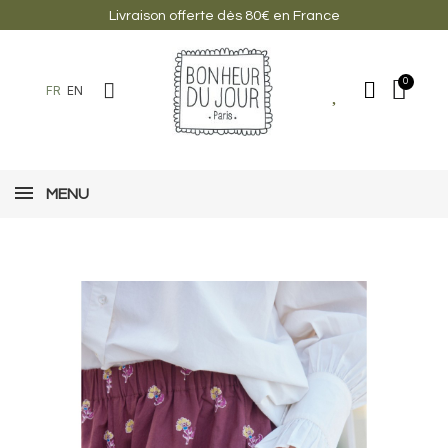
Livraison offerte dès 80€ en France
FR
EN
MENU