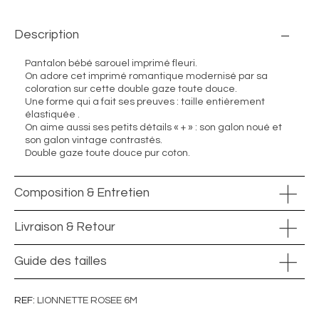
Description
Pantalon bébé sarouel imprimé fleuri.
On adore cet imprimé romantique modernisé par sa
coloration sur cette double gaze toute douce.
Une forme qui a fait ses preuves : taille entièrement
élastiquée .
On aime aussi ses petits détails « + » : son galon noué et
son galon vintage contrastés.
Double gaze toute douce pur coton.
Composition & Entretien
Livraison & Retour
Guide des tailles
REF
LIONNETTE ROSEE 6M