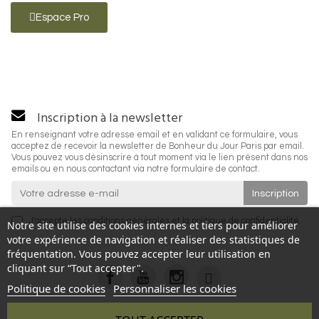
Espace Pro
Inscription à la newsletter
En renseignant votre adresse email et en validant ce formulaire, vous
acceptez de recevoir la newsletter de Bonheur du Jour Paris par email.
Vous pouvez vous désinscrire à tout moment via le lien présent dans nos
emails ou en nous contactant via notre formulaire de contact.
J'accepte les
conditions générales
et la
politique de confidentialité
.
Notre site utilise des cookies internes et tiers pour améliorer
votre expérience de navigation et réaliser des statistiques de
fréquentation. Vous pouvez accepter leur utilisation en
cliquant sur “Tout accepter".
Politique de cookies
Personnaliser les cookies