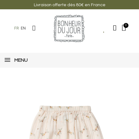
Livraison offerte dès 80€ en France
FR
EN
MENU