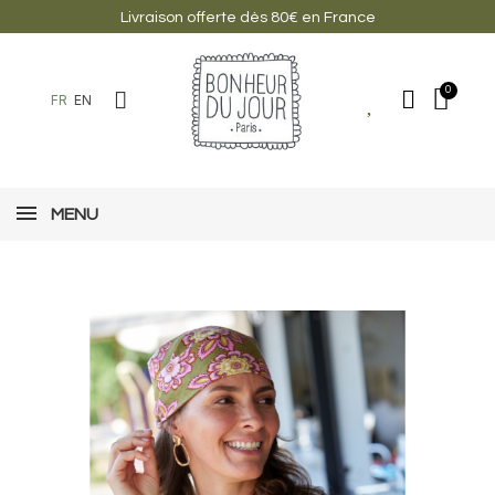
Livraison offerte dès 80€ en France
FR
EN
MENU