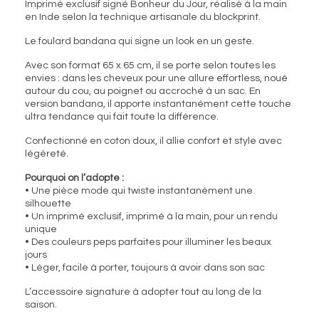
Imprimé exclusif signé Bonheur du Jour, réalisé à la main
en Inde selon la technique artisanale du blockprint.
Le foulard bandana qui signe un look en un geste.
Avec son format 65 x 65 cm, il se porte selon toutes les
envies : dans les cheveux pour une allure effortless, noué
autour du cou, au poignet ou accroché à un sac. En
version bandana, il apporte instantanément cette touche
ultra tendance qui fait toute la différence.
Confectionné en coton doux, il allie confort et style avec
légèreté.
Pourquoi on l’adopte :
• Une pièce mode qui twiste instantanément une
silhouette
• Un imprimé exclusif, imprimé à la main, pour un rendu
unique
• Des couleurs peps parfaites pour illuminer les beaux
jours
• Léger, facile à porter, toujours à avoir dans son sac
L’accessoire signature à adopter tout au long de la
saison.