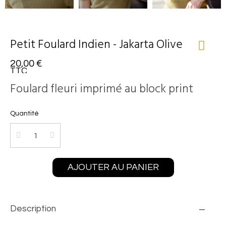
Petit Foulard Indien - Jakarta Olive
20,00 €
TTC
Foulard fleuri imprimé au block print
Quantité
AJOUTER AU PANIER
Description