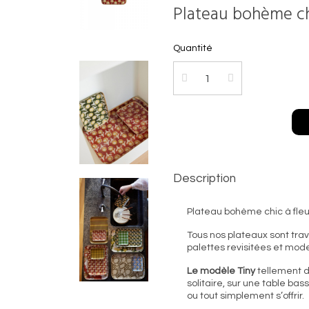
Plateau bohème chi
Quantité
Description
Plateau bohème chic à fleu
Tous nos plateaux sont trav
palettes revisitées et mod
Le modèle Tiny
tellement dé
solitaire, sur une table ba
ou tout simplement s’offrir.