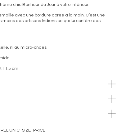
ohème chic Bonheur du Jour à votre intérieur.
maillé avec une bordure dorée à la main. C’est une
 mains des artisans Indiens ce qui lui confère des
elle, ni au micro-ondes.
mide.
 X 11.5 cm
RREL UNIC_SIZE_PRICE