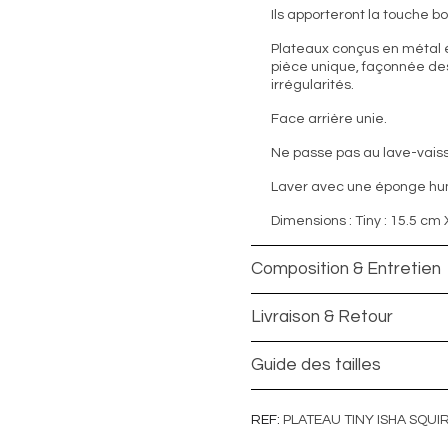
Ils apporteront la touche b
Plateaux conçus en métal é
pièce unique, façonnée des
irrégularités.
Face arrière unie.
Ne passe pas au lave-vaiss
Laver avec une éponge hu
Dimensions : Tiny : 15.5 cm
Composition & Entretien
Livraison & Retour
Guide des tailles
REF
PLATEAU TINY ISHA SQUI