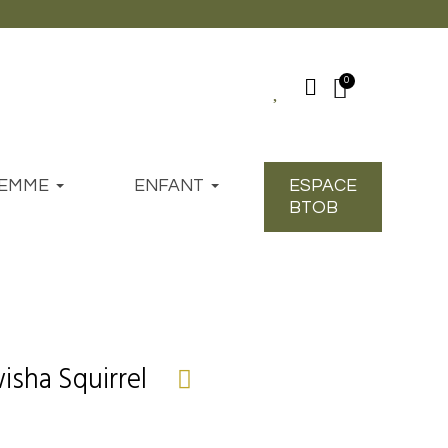
EMME
ENFANT
ESPACE
BTOB
isha Squirrel