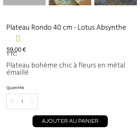
Plateau Rondo 40 cm - Lotus Absynthe
59,00 €
TTC
Plateau bohème chic à fleurs en métal
émaillé
Quantité
AJOUTER AU PANIER