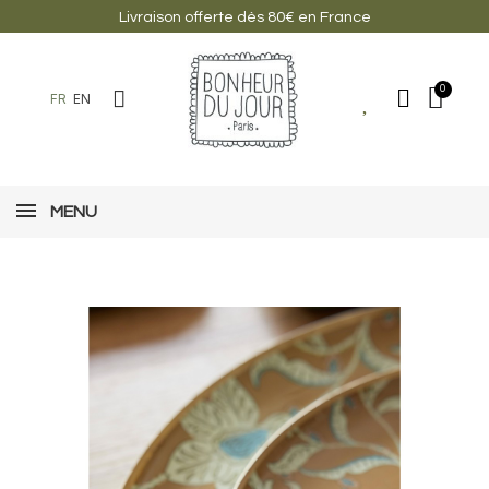
Livraison offerte dès 80€ en France
FR
EN
MENU