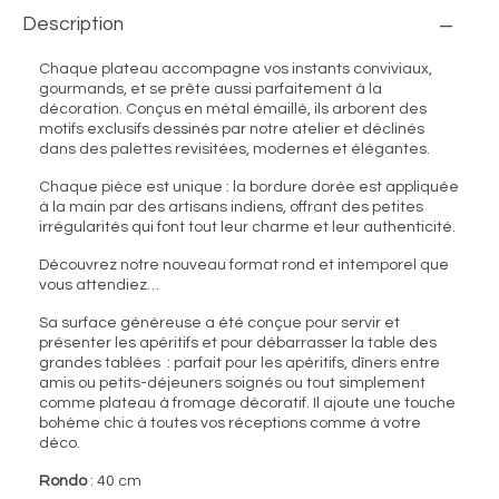
Description
Chaque plateau accompagne vos instants conviviaux,
gourmands, et se prête aussi parfaitement à la
décoration. Conçus en métal émaillé, ils arborent des
motifs exclusifs dessinés par notre atelier et déclinés
dans des palettes revisitées, modernes et élégantes.
Chaque pièce est unique : la bordure dorée est appliquée
à la main par des artisans indiens, offrant des petites
irrégularités qui font tout leur charme et leur authenticité.
Découvrez notre nouveau format rond et intemporel que
vous attendiez…
Sa surface généreuse a été conçue pour servir et
présenter les apéritifs et pour débarrasser la table des
grandes tablées : parfait pour les apéritifs, dîners entre
amis ou petits-déjeuners soignés ou tout simplement
comme plateau à fromage décoratif. Il ajoute une touche
bohème chic à toutes vos réceptions comme à votre
déco.
Rondo
: 40 cm