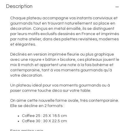
Description
Chaque plateau accompagne vos instants conviviaux et
gourmands tout en trouvant naturellement sa place en
décoration. Conçus en métal émaillé, ils se distinguent
par leurs motifs exclusifs dessinés en France et imprimés
par notre atelier, dans des palettes revisitées, modernes
et élégantes.
Déclinés en version imprimée fleurie ou plus graphique
avec une rayure « bâton » bicolore, ces plateaux jouent le
mix & match et apportent une note à la fois bohème et
contemporaine, tant à vos moments gourmands qu’à
votre décoration.
Un plateau idéal pour vos moments gourmands ou à
poser comme touche déco sur votre table.
On aime cette nouvelle forme ovale, très contemporaine.
Elle se décline en 2 formats :
Coffee 25 : 25 X 18.5 cm
Coffee 30 : 30 X 22.5 cm