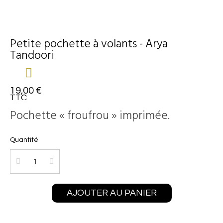
Petite pochette à volants - Arya
Tandoori
19,00 €
TTC
Pochette « froufrou » imprimée.
Quantité
AJOUTER AU PANIER