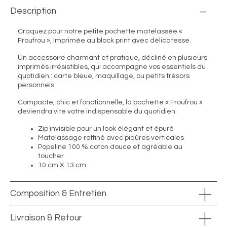
Description
Craquez pour notre petite pochette matelassée «
Froufrou », imprimée au block print avec délicatesse.
Un accessoire charmant et pratique, décliné en plusieurs
imprimés irrésistibles, qui accompagne vos essentiels du
quotidien : carte bleue, maquillage, ou petits trésors
personnels.
Compacte, chic et fonctionnelle, la pochette « Froufrou »
deviendra vite votre indispensable du quotidien.
Zip invisible pour un look élégant et épuré
Matelassage raffiné avec piqûres verticales
Popeline 100 % coton douce et agréable au
toucher
10 cm X 13 cm
Composition & Entretien
Livraison & Retour