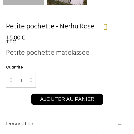
Petite pochette - Nerhu Rose
15,00 €
TTC
Petite pochette matelassée.
Quantité
AJOUTER AU PANIER
Description