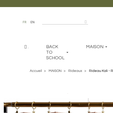
FR
EN
.
BACK
MAISON
TO
SCHOOL
Accueil
MAISON
Rideaux
Rideau Kali - 