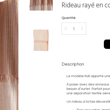
Rideau rayé en c
Quantité
Description
Le modèle Kali apporte une 
À poser avec des anneaux à
besoin d’ourlet. Parfait pou
une séparation textile aéri
Un rideau à la fois décoratif