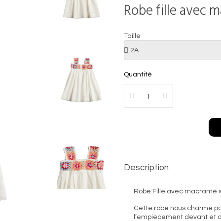
Robe fille avec m
Taille
Quantité
Description
Robe Fille avec macramé « 
Cette robe nous charme pa
l’empiècement devant et d