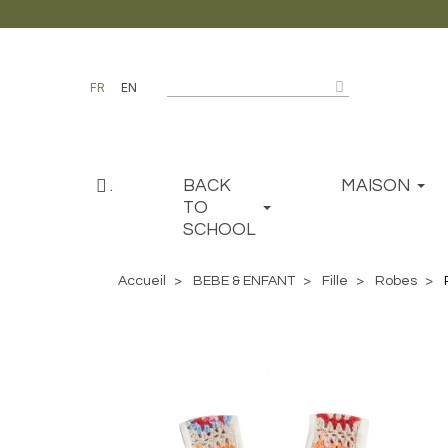
FR
EN
.
BACK
MAISON
TO
SCHOOL
Accueil
BEBE & ENFANT
Fille
Robes