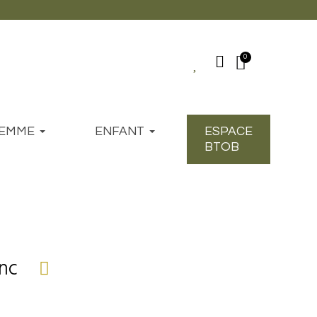
EMME
ENFANT
ESPACE
BTOB
anc