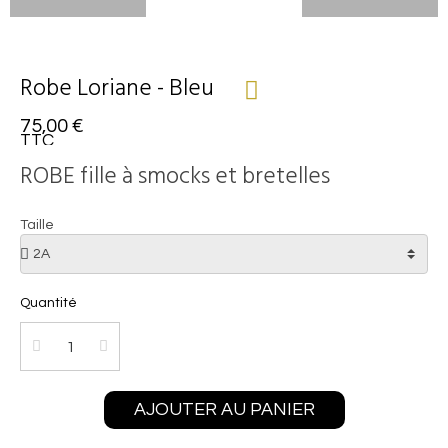
Robe Loriane - Bleu
75,00 €
TTC
ROBE fille à smocks et bretelles
Taille
Quantité
AJOUTER AU PANIER