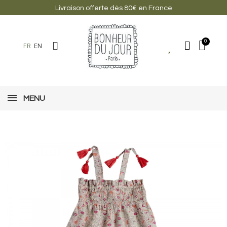
Livraison offerte dès 80€ en France
FR
EN
MENU