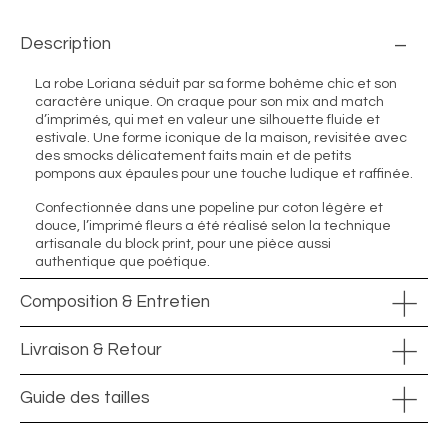
Description
La robe Loriana séduit par sa forme bohème chic et son
caractère unique. On craque pour son mix and match
d’imprimés, qui met en valeur une silhouette fluide et
estivale. Une forme iconique de la maison, revisitée avec
des smocks délicatement faits main et de petits
pompons aux épaules pour une touche ludique et raffinée.
Confectionnée dans une popeline pur coton légère et
douce, l’imprimé fleurs a été réalisé selon la technique
artisanale du block print, pour une pièce aussi
authentique que poétique.
Composition & Entretien
Livraison & Retour
Guide des tailles