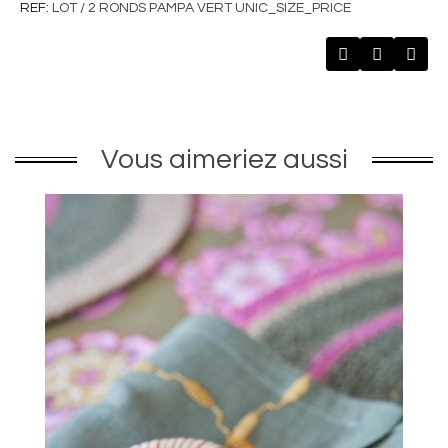
REF
LOT / 2 RONDS PAMPA VERT UNIC_SIZE_PRICE
Vous aimeriez aussi