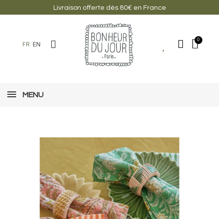
Livraison offerte dès 80€ en France
FR
EN
MENU