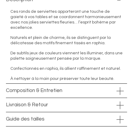
Ces ronds de serviettes apporteront une touche de
gaieté à vos tables et se coordonnent harmonieusement
avec nos jolies serviettes fleuries… l’esprit bohème par
excellence.
Naturels et plein de charme, ils se distinguent par la
délicatesse des motifs finement tissés en raphia.
De subtils jeux de couleurs viennent les illuminer, dans une
palette soigneusement pensée par la marque.
Confectionnés en raphia, ils allient raffinement et naturel.
À nettoyer à la main pour préserver toute leur beauté.
Composition & Entretien
Livraison & Retour
Guide des tailles